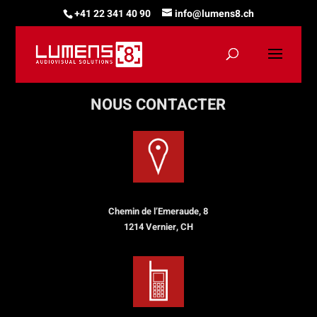
+41 22 341 40 90
info@lumens8.ch
NOUS CONTACTER
Chemin de l’Emeraude, 8
1214 Vernier, CH