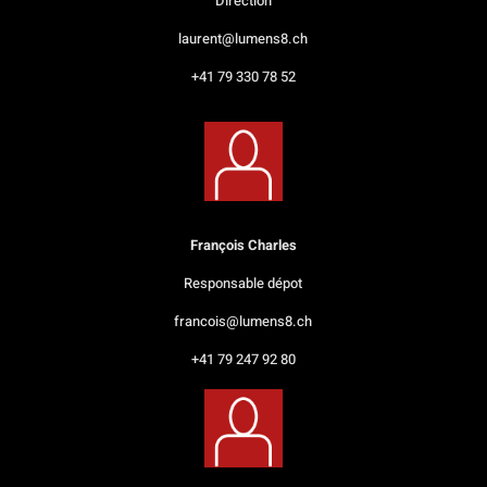
Direction
laurent@lumens8.ch
+41 79 330 78 52
François Charles
Responsable dépot
francois@lumens8.ch
+41 79 247 92 80